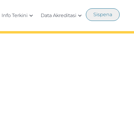
Sispena
Info Terkini
Data Akreditasi