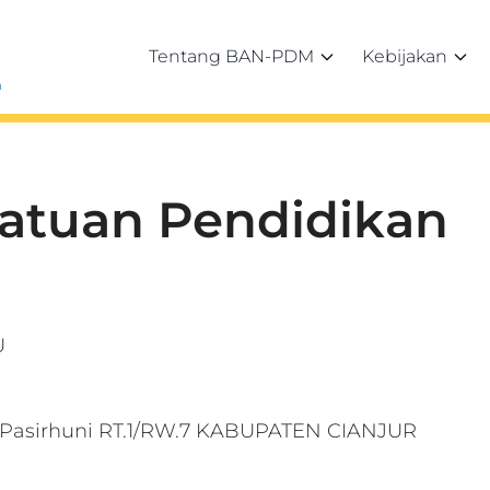
Tentang BAN-PDM
Kebijakan
h
Satuan Pendidikan
U
7 Pasirhuni RT.1/RW.7 KABUPATEN CIANJUR