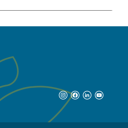
Instagram page
Facebook page
Linkedin page
Youtube pag