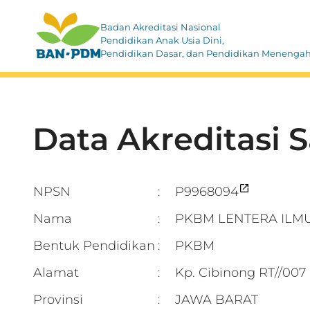
Badan Akreditasi Nasional
Pendidikan Anak Usia Dini,
Pendidikan Dasar, dan Pendidikan Menenga
Data Akreditasi 
NPSN
P9968094
:
Nama
PKBM LENTERA ILM
:
Bentuk Pendidikan
PKBM
:
Alamat
Kp. Cibinong RT//00
:
Provinsi
JAWA BARAT
: