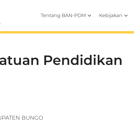
Tentang BAN-PDM
Kebijakan
h
Satuan Pendidikan
BUPATEN BUNGO