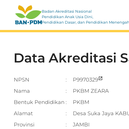
Badan Akreditasi Nasional
Pendidikan Anak Usia Dini,
Pendidikan Dasar, dan Pendidikan Menenga
Data Akreditasi 
NPSN
P9970329
:
Nama
PKBM ZEARA
:
Bentuk Pendidikan
PKBM
:
Alamat
Desa Suka Jaya KA
:
Provinsi
JAMBI
: