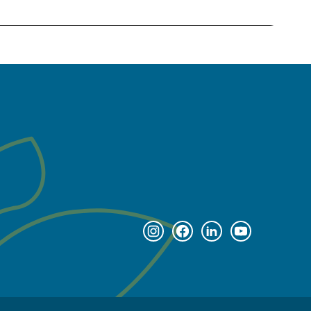
Instagram page
Facebook page
Linkedin page
Youtube pag