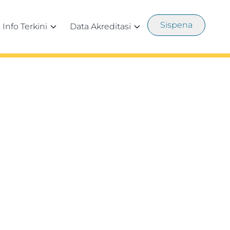
Sispena
Info Terkini
Data Akreditasi